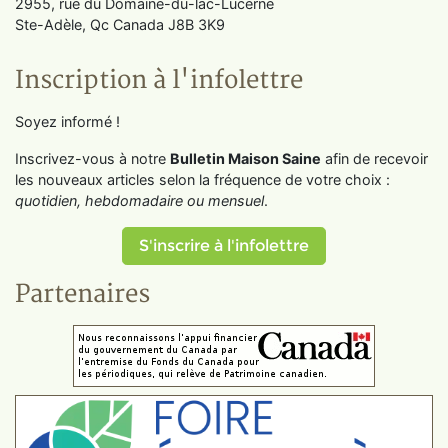
2955, rue du Domaine-du-lac-Lucerne
Ste-Adèle, Qc Canada J8B 3K9
Inscription à l'infolettre
Soyez informé !
Inscrivez-vous à notre
Bulletin Maison Saine
afin de recevoir
les nouveaux articles selon la fréquence de votre choix :
quotidien, hebdomadaire ou mensuel
.
S'inscrire à l'infolettre
Partenaires