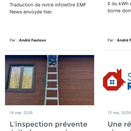
¢ du kWh d
Traduction de notre infolettre EMF
borne dom
News envoyée hier.
Par :
André Fauteux
Par :
André 
14 mai, 2026
13 mai, 2026
L’inspection prévente
Une ré