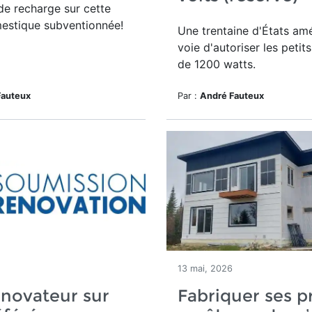
e recharge sur cette
estique subventionnée!
Une trentaine d'États amé
voie d'autoriser les peti
de 1200 watts.
Fauteux
Par :
André Fauteux
13 mai, 2026
novateur sur
Fabriquer ses p