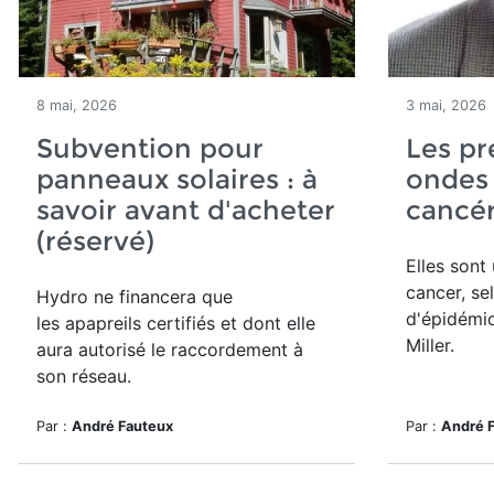
8 mai, 2026
3 mai, 2026
Subvention pour
Les pr
panneaux solaires : à
ondes 
savoir avant d'acheter
cancé
(réservé)
Elles sont
cancer, se
Hydro ne financera que
d'épidémi
les apapreils certifiés et dont elle
Miller.
aura autorisé le raccordement à
son réseau.
Par :
André Fauteux
Par :
André 