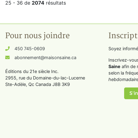
25 - 36 de
2074
résultats
Pour nous joindre
Inscript
450 745-0609
Soyez informé
abonnement@maisonsaine.ca
Inscrivez-vou
Saine
afin de 
Éditions du 21e siècle Inc.
selon la fréqu
2955, rue du Domaine-du-lac-Lucerne
hebdomadaire
Ste-Adèle, Qc Canada J8B 3K9
S'in