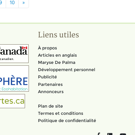
9
10
»
Liens utiles
À propos
Articles en anglais
Maryse De Palma
Développement personnel
Publicité
Partenaires
Annonceurs
Plan de site
Termes et conditions
Politique de confidentialité