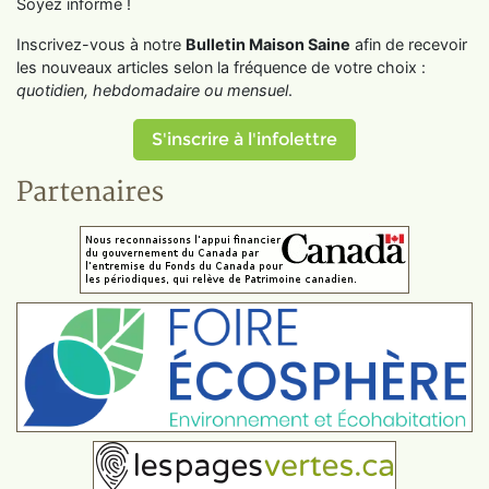
Soyez informé !
Inscrivez-vous à notre
Bulletin Maison Saine
afin de recevoir
les nouveaux articles selon la fréquence de votre choix :
quotidien, hebdomadaire ou mensuel
.
S'inscrire à l'infolettre
Partenaires