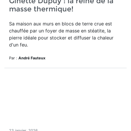
Ginette Dupuy : la reine de la
masse thermique!
Sa maison aux murs en blocs de terre crue est
chauffée par un foyer de masse en stéatite, la
pierre idéale pour stocker et diffuser la chaleur
d'un feu.
Par :
André Fauteux
23 janvier, 2026