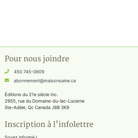
Pour nous joindre
450 745-0609
abonnement@maisonsaine.ca
Éditions du 21e siècle Inc.
2955, rue du Domaine-du-lac-Lucerne
Ste-Adèle, Qc Canada J8B 3K9
Inscription à l'infolettre
Soyez informé !