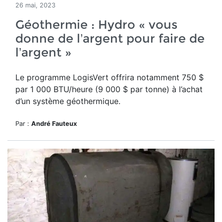
26 mai, 2023
Géothermie : Hydro « vous
donne de l’argent pour faire de
l’argent »
Le programme LogisVert offrira notamment 750 $
par 1 000 BTU/heure (9 000 $ par tonne) à l’achat
d’un système géothermique.
Par :
André Fauteux