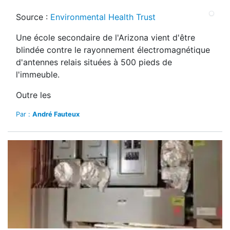
Source :
Environmental Health Trust
Une école secondaire de l'Arizona vient d'être
blindée contre le rayonnement électromagnétique
d'antennes relais situées à 500 pieds de
l'immeuble.
Outre les
Par :
André Fauteux