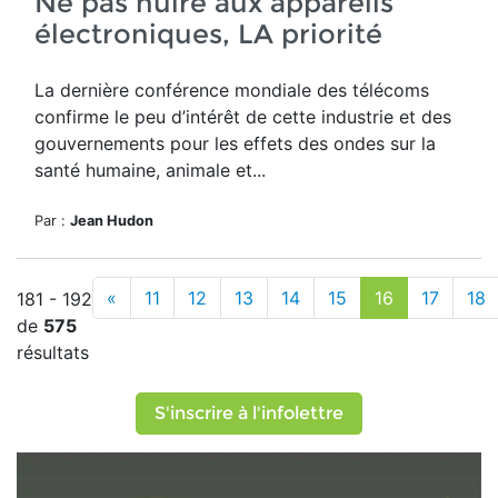
Ne pas nuire aux appareils
électroniques, LA priorité
La dernière conférence mondiale des télécoms
confirme le peu d’intérêt de cette industrie et des
gouvernements pour les effets des ondes sur la
santé humaine, animale et...
Par :
Jean Hudon
«
11
12
13
14
15
16
17
18
181 - 192
de
575
résultats
S'inscrire à l'infolettre