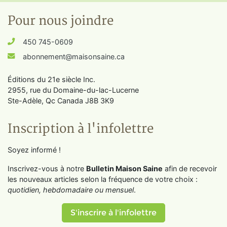
Pour nous joindre
450 745-0609
abonnement@maisonsaine.ca
Éditions du 21e siècle Inc.
2955, rue du Domaine-du-lac-Lucerne
Ste-Adèle, Qc Canada J8B 3K9
Inscription à l'infolettre
Soyez informé !
Inscrivez-vous à notre
Bulletin Maison Saine
afin de recevoir
les nouveaux articles selon la fréquence de votre choix :
quotidien, hebdomadaire ou mensuel
.
S'inscrire à l'infolettre