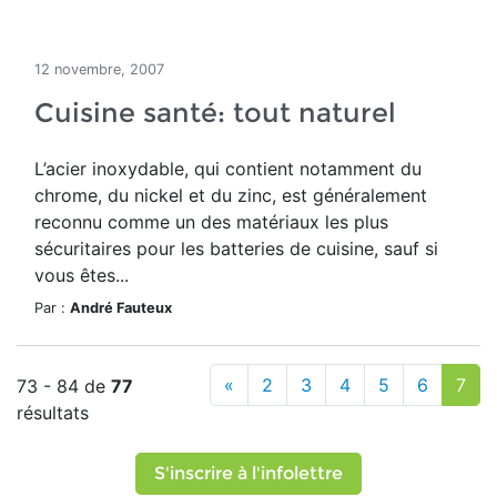
12 novembre, 2007
Cuisine santé: tout naturel
L’acier inoxydable, qui contient notamment du
chrome, du nickel et du zinc, est généralement
reconnu comme un des matériaux les plus
sécuritaires pour les batteries de cuisine, sauf si
vous êtes...
Par :
André Fauteux
«
2
3
4
5
6
7
73 - 84 de
77
résultats
S'inscrire à l'infolettre