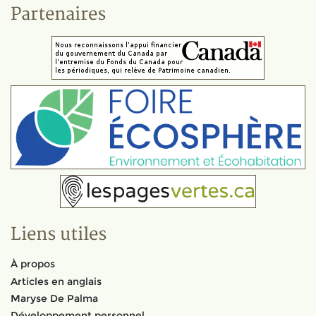
Partenaires
Liens utiles
À propos
Articles en anglais
Maryse De Palma
Développement personnel