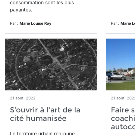
consommation sont les plus
payantes.
Par :
Marie Louise Roy
Par :
Marie L
21 août, 2022
21 août, 202
S’ouvrir à l'art de la
Faire s
cité humanisée
coachi
autoco
Le territoire urbain regroupe