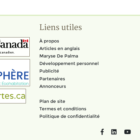
Liens utiles
À propos
Articles en anglais
Maryse De Palma
Développement personnel
Publicité
Partenaires
Annonceurs
Plan de site
Termes et conditions
Politique de confidentialité
Facebook
LinkedIn
You