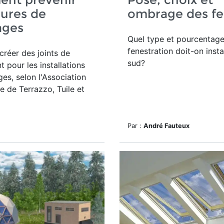
ssures de
ombrage des fe
ages
Quel type et pourcentag
fenestration doit-on insta
réer des joints de
sud?
pour les installations
es, selon l'
Association
 de Terrazzo, Tuile et
Par :
André Fauteux