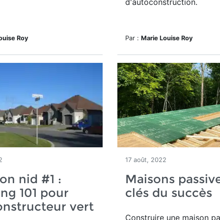
d'autoconstruction.
ouise Roy
Par :
Marie Louise Roy
2
17 août, 2022
on nid #1 :
Maisons passives
ng 101 pour
clés du succès
nstructeur vert
Construire une maison pa