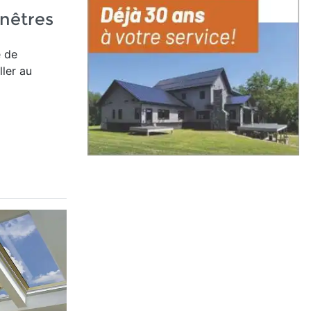
nêtres
e de
ller au