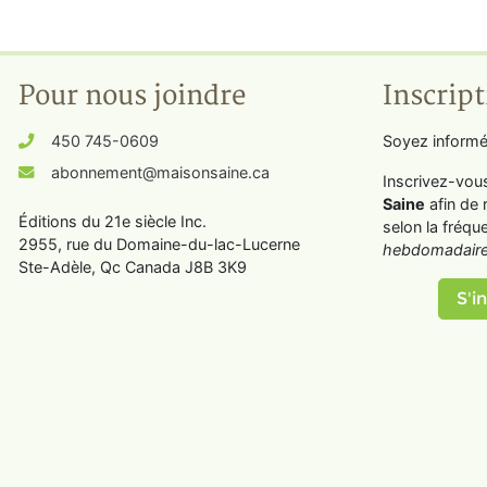
Pour nous joindre
Inscript
450 745-0609
Soyez informé
abonnement@maisonsaine.ca
Inscrivez-vou
Saine
afin de 
Éditions du 21e siècle Inc.
selon la fréqu
2955, rue du Domaine-du-lac-Lucerne
hebdomadaire
Ste-Adèle, Qc Canada J8B 3K9
S'in