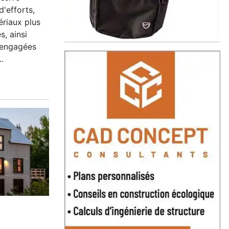
'efforts,
ériaux plus
s, ainsi
 engagées
.