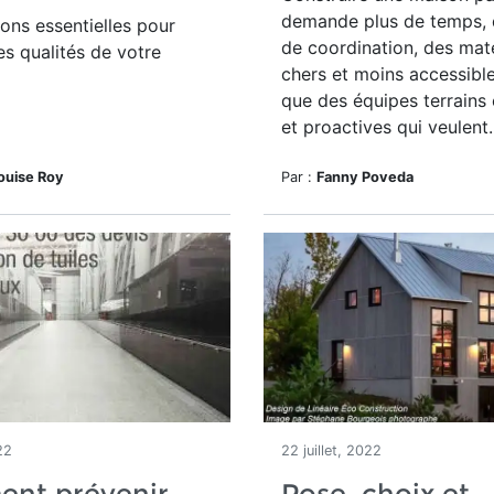
demande plus de temps, d
ons essentielles pour
de coordination, des mat
les qualités de votre
chers et moins accessible
que des équipes terrains
et proactives qui veulent..
ouise Roy
Par :
Fanny Poveda
22
22 juillet, 2022
nt prévenir
Pose, choix et