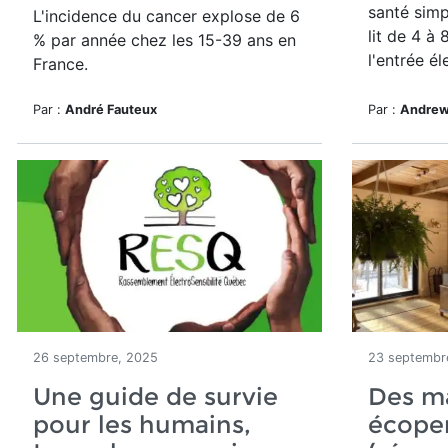
santé simp
L'incidence du cancer explose de 6
lit de 4 à
% par année chez les 15-39 ans en
l'entrée él
France.
Par :
André Fauteux
Par :
Andrew
26 septembre, 2025
23 septembr
Une guide de survie
Des ma
pour les humains,
écope