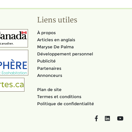
Liens utiles
À propos
Articles en anglais
Maryse De Palma
Développement personnel
Publicité
Partenaires
Annonceurs
Plan de site
Termes et conditions
Politique de confidentialité
Facebook
LinkedIn
You