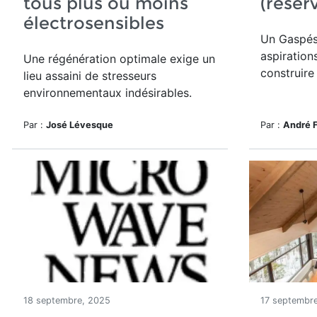
tous plus ou moins
(réser
électrosensibles
Un
Gaspés
aspiration
Une régénération optimale exige un
construire
lieu assaini de stresseurs
environnementaux indésirables.
Par :
José Lévesque
Par :
André 
18 septembre, 2025
17 septembr