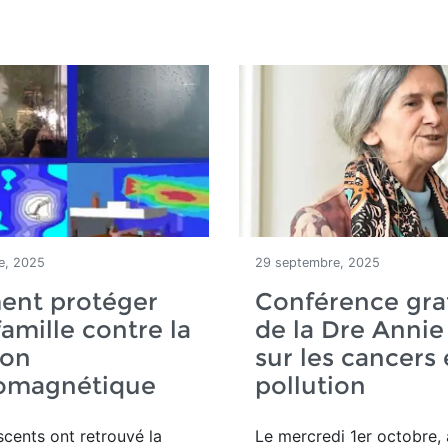
e, 2025
29 septembre, 2025
nt protéger
Conférence gra
famille contre la
de la Dre Annie
ion
sur les cancers 
romagnétique
pollution
cents ont retrouvé la
Le mercredi 1er octobre,