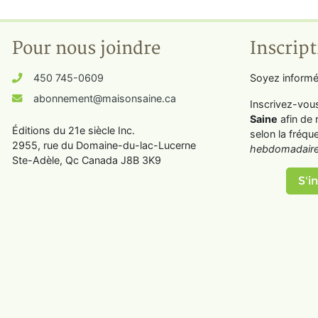
Pour nous joindre
Inscript
450 745-0609
Soyez informé
abonnement@maisonsaine.ca
Inscrivez-vou
Saine
afin de 
Éditions du 21e siècle Inc.
selon la fréqu
2955, rue du Domaine-du-lac-Lucerne
hebdomadaire
Ste-Adèle, Qc Canada J8B 3K9
S'in