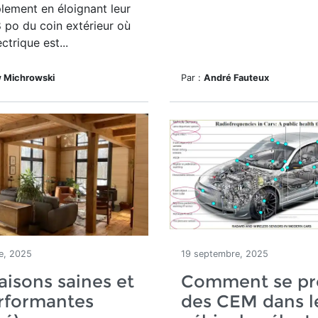
lement en éloignant leur
 8 po du coin extérieur où
ectrique est...
 Michrowski
Par :
André Fauteux
e, 2025
19 septembre, 2025
isons saines et
Comment se pr
rformantes
des CEM dans l