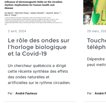
2 avril, 2024
29 mars, 20
Le rôle des ondes sur
Touch
l'horloge biologique
télépho
et la Covid-19
Dépendre s
peut mettr
Un chercheur québécois a dirigé
cette récente synthèse des effets
des ondes naturelles et
artificielles sur le rythme circadien.
Par :
André Fauteux
Par :
André 