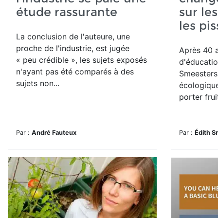
étude rassurante
sur le
les pis
La conclusion de l'auteure, une
proche de l'industrie, est jugée
Après 40 a
« peu crédible », les sujets exposés
d'éducatio
n'ayant pas été comparés à des
Smeesters
sujets non...
écologiqu
porter frui
Par :
André Fauteux
Par :
Édith 