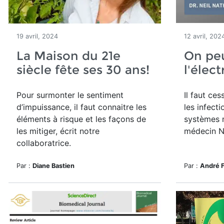
19 avril, 2024
12 avril, 202
La Maison du 21e
On peu
siècle fête ses 30 ans!
l'élec
Pour surmonter le sentiment
Il faut ces
d’impuissance, il faut connaitre les
les infecti
éléments à risque et les façons de
systèmes n
les mitiger, écrit notre
médecin N
collaboratrice.
Par :
Diane Bastien
Par :
André 