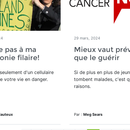
24
29 mars, 2024
e pas à ma
Mieux vaut pré
nie filaire!
que le guérir
eulement d'un cellulaire
Si de plus en plus de jeu
e votre vie en danger.
tombent malades, c'est qu
raisons.
Fauteux
Par :
Meg Sears