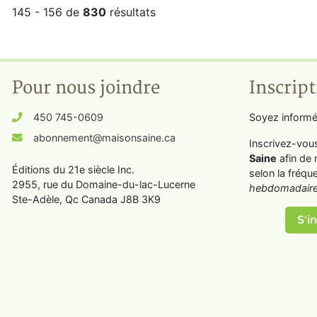
145 - 156 de
830
résultats
Pour nous joindre
Inscript
450 745-0609
Soyez informé
abonnement@maisonsaine.ca
Inscrivez-vou
Saine
afin de 
Éditions du 21e siècle Inc.
selon la fréqu
2955, rue du Domaine-du-lac-Lucerne
hebdomadaire
Ste-Adèle, Qc Canada J8B 3K9
S'in