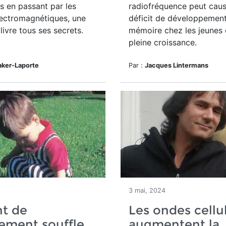
s en passant par les
radiofréquence peut caus
ectromagnétiques, une
déficit de développement
livre tous ses secrets.
mémoire chez les jeunes 
pleine croissance.
aker-Laporte
Par :
Jacques Lintermans
3 mai, 2024
nt de
Les ondes cellu
ement souffle
augmentent la