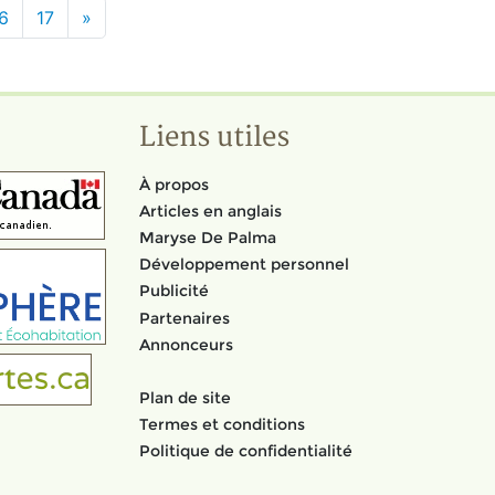
6
17
»
Liens utiles
À propos
Articles en anglais
Maryse De Palma
Développement personnel
Publicité
Partenaires
Annonceurs
Plan de site
Termes et conditions
Politique de confidentialité