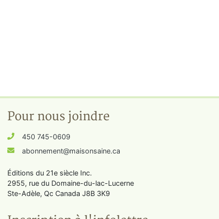
Pour nous joindre
450 745-0609
abonnement@maisonsaine.ca
Éditions du 21e siècle Inc.
2955, rue du Domaine-du-lac-Lucerne
Ste-Adèle, Qc Canada J8B 3K9