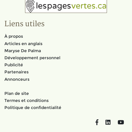
Liens utiles
À propos
Articles en anglais
Maryse De Palma
Développement personnel
Publicité
Partenaires
Annonceurs
Plan de site
Termes et conditions
Politique de confidentialité
Facebook
LinkedIn
You