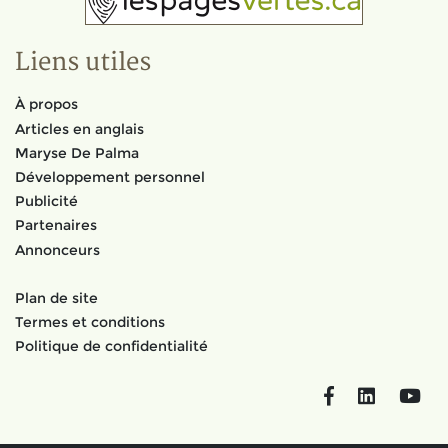
Liens utiles
À propos
Articles en anglais
Maryse De Palma
Développement personnel
Publicité
Partenaires
Annonceurs
Plan de site
Termes et conditions
Politique de confidentialité
Facebook
LinkedIn
You