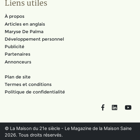
Liens utiles
À propos
Articles en anglais
Maryse De Palma
Développement personnel
Publicité
Partenaires
Annonceurs
Plan de site
Termes et conditions
Politique de confidentialité
Facebook
LinkedIn
You
© La Maison du 21e siècle - Le Magazine de la Maison Saine
2026. Tous droits réservés.