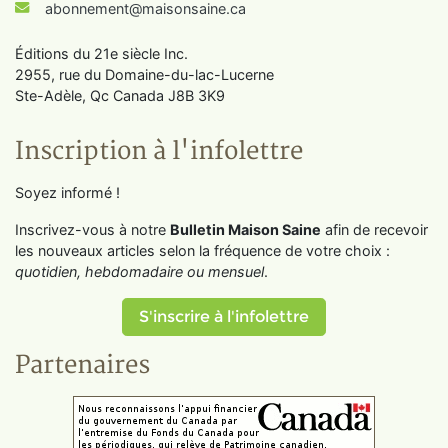
abonnement@maisonsaine.ca
Éditions du 21e siècle Inc.
2955, rue du Domaine-du-lac-Lucerne
Ste-Adèle, Qc Canada J8B 3K9
Inscription à l'infolettre
Soyez informé !
Inscrivez-vous à notre
Bulletin Maison Saine
afin de recevoir
les nouveaux articles selon la fréquence de votre choix :
quotidien, hebdomadaire ou mensuel
.
S'inscrire à l'infolettre
Partenaires