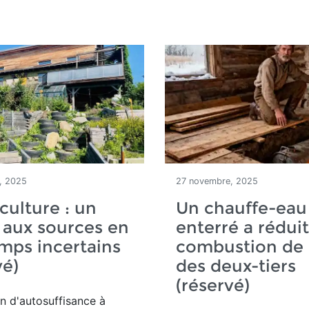
, 2025
27 novembre, 2025
ulture : un
Un chauffe-eau
 aux sources en
enterré a réduit
mps incertains
combustion de 
vé)
des deux-tiers
(réservé)
n d'autosuffisance à