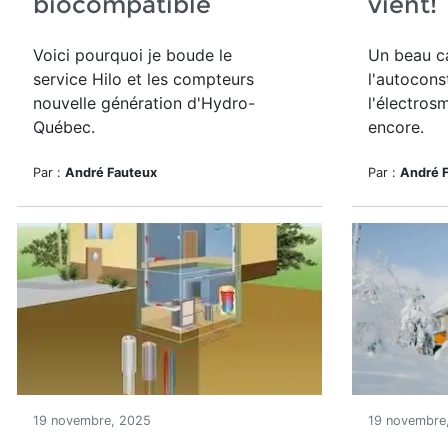
biocompatible
vient!
Voici pourquoi je boude le
Un beau c
service Hilo et les compteurs
l'autocons
nouvelle génération d'Hydro-
l'électros
Québec.
encore.
Par :
André Fauteux
Par :
André 
19 novembre, 2025
19 novembre