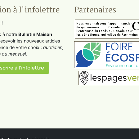
ion à l'infolettre
Partenaires
 !
s à notre
Bulletin Maison
recevoir les nouveaux articles
ence de votre choix :
quotidien,
 ou mensuel
.
scrire à l'infolettre