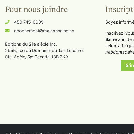
Pour nous joindre
Inscript
450 745-0609
Soyez informé
abonnement@maisonsaine.ca
Inscrivez-vou
Saine
afin de 
Éditions du 21e siècle Inc.
selon la fréqu
2955, rue du Domaine-du-lac-Lucerne
hebdomadaire
Ste-Adèle, Qc Canada J8B 3K9
S'in