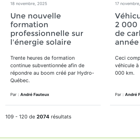
18 novembre, 2025
17 novembre
Une nouvelle
Véhicu
formation
2 000
professionnelle sur
de car
l'énergie solaire
année
Trente heures de formation
Ceci comp
continue subventionnée afin de
véhicule à
répondre au boom créé par Hydro-
000 km.
Québec.
Par :
André Fauteux
Par :
André 
109 - 120 de
2074
résultats