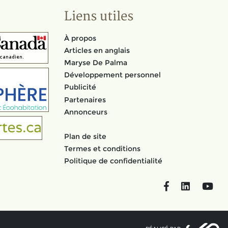
Liens utiles
À propos
Articles en anglais
Maryse De Palma
Développement personnel
Publicité
Partenaires
Annonceurs
Plan de site
Termes et conditions
Politique de confidentialité
Facebook
LinkedIn
You