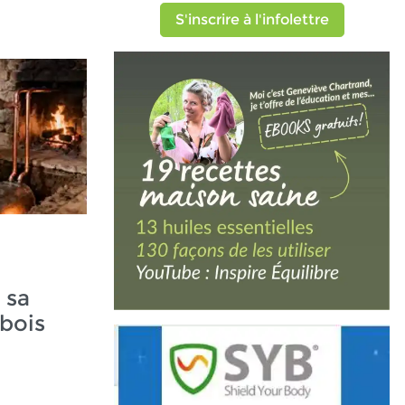
S'inscrire à l'infolettre
 sa
bois