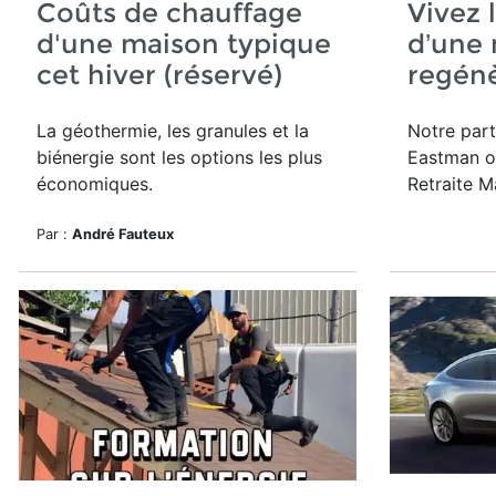
Coûts de chauffage
Vivez 
d'une maison typique
d’une 
cet hiver (réservé)
regén
La géothermie, les granules et la
Notre part
biénergie sont les options les plus
Eastman of
économiques.
Retraite M
Par :
André Fauteux