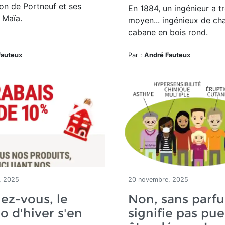
on de Portneuf et ses
En 1884, un ingénieur a t
 Maïa.
moyen... ingénieux de cha
cabane en bois rond.
Fauteux
Par :
André Fauteux
, 2025
20 novembre, 2025
ez-vous, le
Non, sans parf
 d'hiver s'en
signifie pas pue