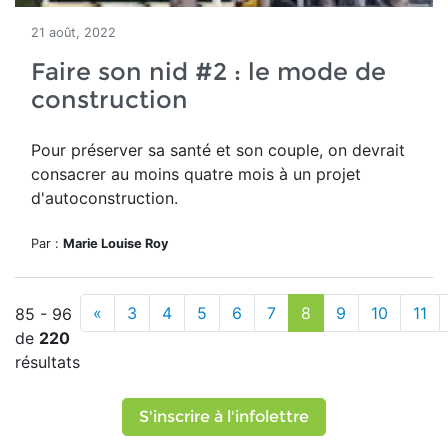
21 août, 2022
Faire son nid #2 : le mode de
construction
Pour préserver sa santé et son couple, on devrait
consacrer au moins quatre mois à un projet
d'autoconstruction.
Par :
Marie Louise Roy
«
3
4
5
6
7
8
9
10
11
85 - 96
de
220
résultats
S'inscrire à l'infolettre