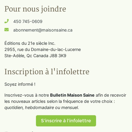
Pour nous joindre
450 745-0609
abonnement@maisonsaine.ca
Éditions du 21e siècle Inc.
2955, rue du Domaine-du-lac-Lucerne
Ste-Adèle, Qc Canada J8B 3K9
Inscription à l'infolettre
Soyez informé !
Inscrivez-vous à notre
Bulletin Maison Saine
afin de recevoir
les nouveaux articles selon la fréquence de votre choix :
quotidien, hebdomadaire ou mensuel
.
S'inscrire à l'infolettre