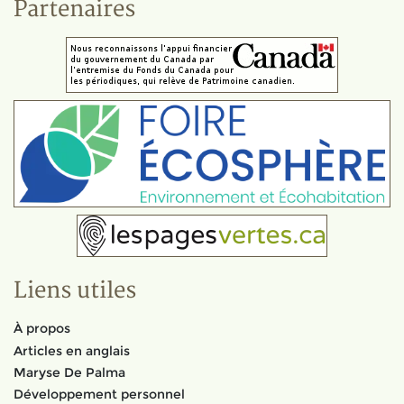
Partenaires
Liens utiles
À propos
Articles en anglais
Maryse De Palma
Développement personnel