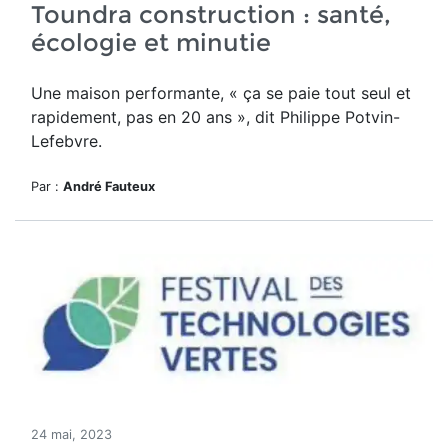
Toundra construction : santé,
écologie et minutie
Une maison performante, « ç
a se paie tout seul et
rapidement, pas en 20 ans », dit Philippe Potvin-
Lefebvre.
Par :
André Fauteux
24 mai, 2023