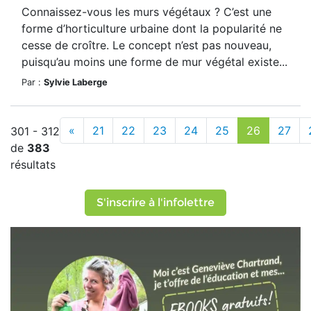
Connaissez-vous les murs végétaux ? C’est une
forme d’horticulture urbaine dont la popularité ne
cesse de croître. Le concept n’est pas nouveau,
puisqu’au moins une forme de mur végétal existe...
Par :
Sylvie Laberge
«
21
22
23
24
25
26
27
301 - 312
de
383
résultats
S'inscrire à l'infolettre