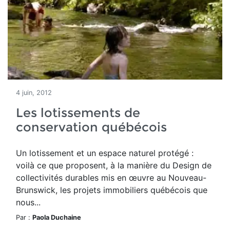
4 juin, 2012
Les lotissements de
conservation québécois
Un lotissement et un espace naturel protégé :
voilà ce que proposent, à la manière du Design de
collectivités durables mis en œuvre au Nouveau-
Brunswick, les projets immobiliers québécois que
nous...
Par :
Paola Duchaine