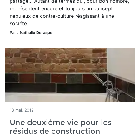
partage… Autant de termes qui, pour bon nombre,
représentent encore et toujours un concept
nébuleux de contre-culture réagissant à une
société...
Par :
Nathalie Deraspe
18 mai, 2012
Une deuxième vie pour les
résidus de construction