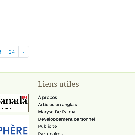
3
24
»
Liens utiles
À propos
Articles en anglais
Maryse De Palma
Développement personnel
Publicité
Partenaires