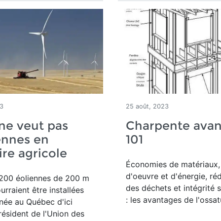
23
25 août, 2023
ne veut pas
Charpente ava
ennes en
101
ire agricole
Économies de matériaux,
d'oeuvre et d'énergie, ré
 200 éoliennes de 200 m
des déchets et intégrité s
urraient être installées
: les avantages de l'ossatu
née au Québec d'ici
résident de l'Union des