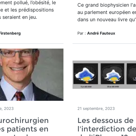
ment pollué, l’obésité, le
Ce grand biophysicien l'a
 et les prédispositions
au parlement européen en
s seraient en jeu.
dans un nouveau livre qu'i
Firstenberg
Par :
André Fauteux
e, 2023
21 septembre, 2023
urochirurgien
Les dessous de
s patients en
l'interdiction d