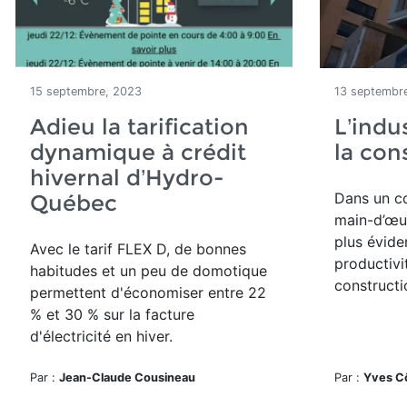
15 septembre, 2023
13 septembr
Adieu la tarification
L’indu
dynamique à crédit
la con
hivernal d’Hydro-
Dans un c
Québec
main-d’œuv
plus éviden
Avec le tarif FLEX D, de bonnes
productivi
habitudes et un peu de domotique
constructi
permettent d'économiser entre 22
% et 30 % sur la facture
d'électricité en hiver.
Par :
Jean-Claude Cousineau
Par :
Yves C