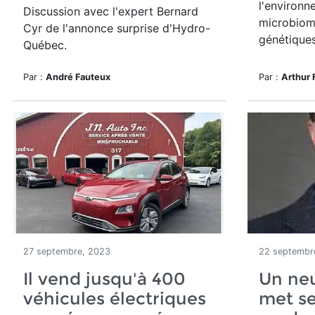
l'environne
Discussion avec l'expert Bernard
microbiome
Cyr de l'annonce surprise d'Hydro-
génétique
Québec.
Par :
André Fauteux
Par :
Arthur 
27 septembre, 2023
22 septembr
Il vend jusqu'à 400
Un ne
véhicules électriques
met se