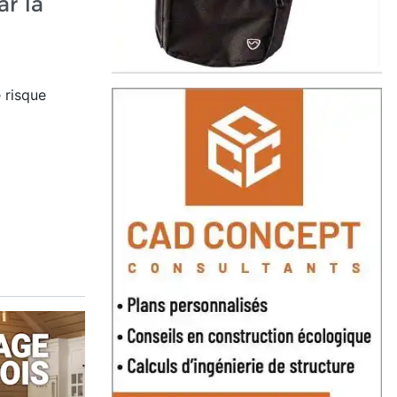
ar la
 risque