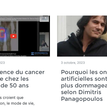
023
3 octobre, 2023
dence du cancer
Pourquoi les o
e chez les
artificielles son
de 50 ans
plus dommagea
selon Dimitris
s croient que
Panagopoulos
ion, le mode de vie,