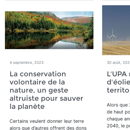
4 septembre, 2023
30 août, 20
La conservation
L'UPA 
volontaire de la
d'éoli
nature, un geste
territo
altruiste pour sauver
Alors que
la planète
de haut po
chaque an
Certains veulent donner leur terre
2040, le p
alors que d’autres offrent des dons