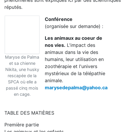
phénomènes sont expliqués ici par des scientifiques
réputés.
Conférence
(organisée sur demande) :
Les animaux au coeur de
nos vies.
L'impact des
animaux dans la vie des
Maryse de Palma
humains, leur utilisation en
et sa chienne
zoothérapie et l'univers
Nikita, une husky
mystérieux de la télépathie
rescapée de la
animale.
SPCA où elle a
marysedepalma@yahoo.ca
passé cinq mois
en cage.
TABLE DES MATIÈRES
Première partie
Les animaux et les enfants