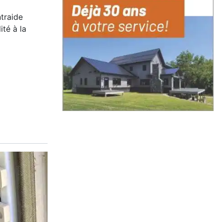
ntraide
ité à la