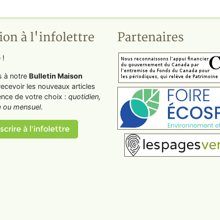
ion à l'infolettre
Partenaires
 !
s à notre
Bulletin Maison
recevoir les nouveaux articles
ence de votre choix :
quotidien,
 ou mensuel
.
scrire à l'infolettre