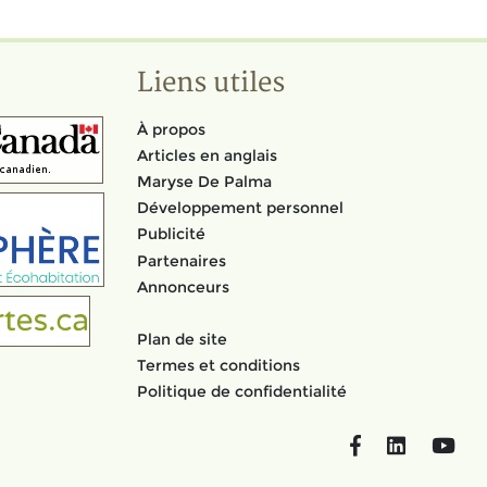
Liens utiles
À propos
Articles en anglais
Maryse De Palma
Développement personnel
Publicité
Partenaires
Annonceurs
Plan de site
Termes et conditions
Politique de confidentialité
Facebook
LinkedIn
You