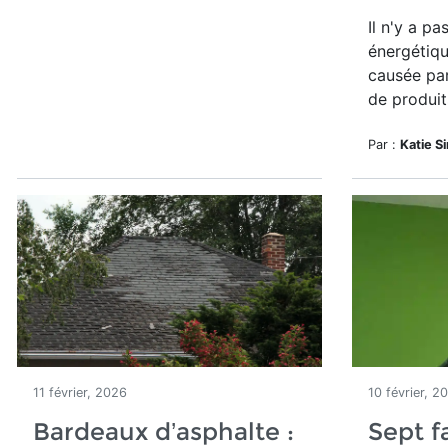
Il n'y a pa
énergétiqu
causée pa
de produit
Par :
Katie S
11 février, 2026
10 février, 2
Bardeaux d’asphalte :
Sept f