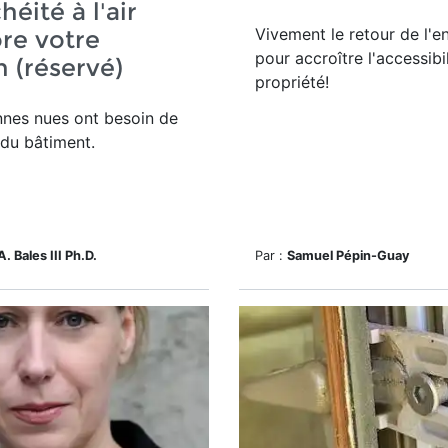
héité à l'air
Vivement le retour de l'e
re votre
pour accroître l'accessibil
 (réservé)
propriété!
nnes nues ont besoin de
 du bâtiment.
A. Bales III Ph.D.
Par :
Samuel Pépin-Guay