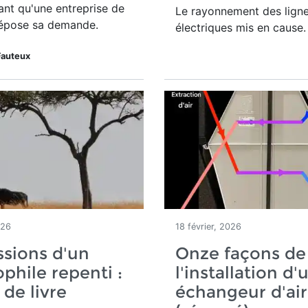
nt qu'une entreprise de
Le rayonnement des lign
épose sa demande.
électriques mis en cause.
Fauteux
026
18 février, 2026
sions d'un
Onze façons de 
phile repenti :
l'installation d'
 de livre
échangeur d'air