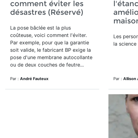
comment éviter les
l'étanc
désastres (Réservé)
amélio
maison
La pose bâclée est la plus
coûteuse, voici comment l'éviter.
Les perso
Par exemple, pour que la garantie
la science
soit valide, le fabricant BP exige la
pose d'une membrane autocollante
ou de deux couches de feutre...
Par :
André Fauteux
Par :
Allison 