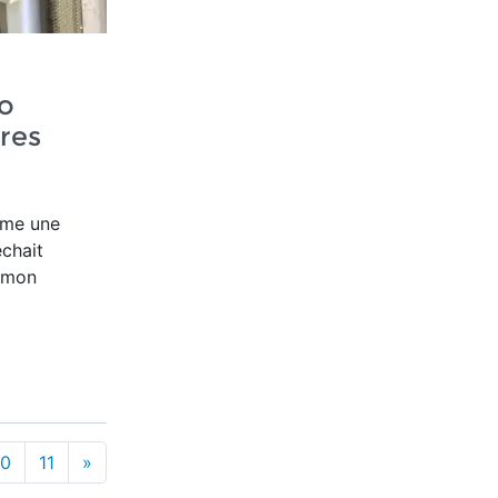
o
tres
ême une
êchait
s mon
10
11
»