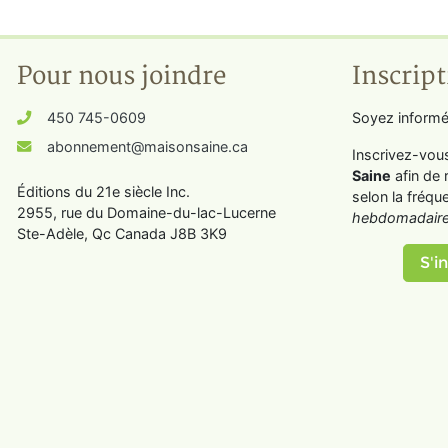
Pour nous joindre
Inscript
450 745-0609
Soyez informé
abonnement@maisonsaine.ca
Inscrivez-vou
Saine
afin de 
Éditions du 21e siècle Inc.
selon la fréqu
2955, rue du Domaine-du-lac-Lucerne
hebdomadaire
Ste-Adèle, Qc Canada J8B 3K9
S'in