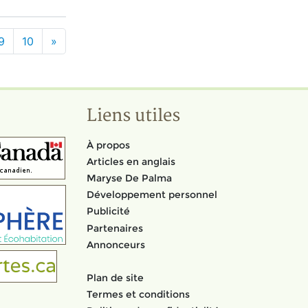
9
10
»
Liens utiles
À propos
Articles en anglais
Maryse De Palma
Développement personnel
Publicité
Partenaires
Annonceurs
Plan de site
Termes et conditions