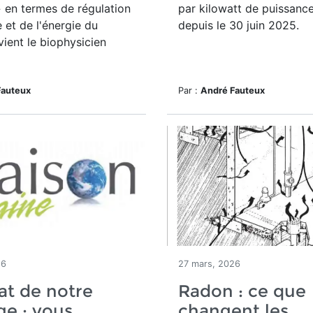
 en termes de régulation
par kilowatt de puissance
 et de l'énergie du
depuis le 30 juin 2025.
vient le biophysicien
Fauteux
Par :
André Fauteux
26
27 mars, 2026
at de notre
Radon : ce que
e : vous
changent les