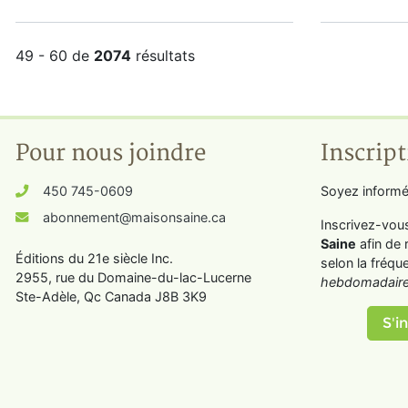
49 - 60 de
2074
résultats
Pour nous joindre
Inscript
450 745-0609
Soyez informé
abonnement@maisonsaine.ca
Inscrivez-vou
Saine
afin de 
Éditions du 21e siècle Inc.
selon la fréqu
2955, rue du Domaine-du-lac-Lucerne
hebdomadaire
Ste-Adèle, Qc Canada J8B 3K9
S'in