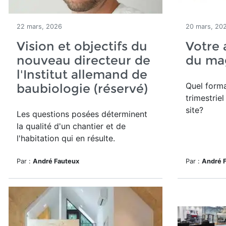
22 mars, 2026
20 mars, 20
Vision et objectifs du
Votre a
nouveau directeur de
du ma
l'Institut allemand de
Quel forma
baubiologie (réservé)
trimestrie
site?
Les questions posées déterminent
la qualité d'un chantier et de
l'habitation qui en résulte.
Par :
André Fauteux
Par :
André 