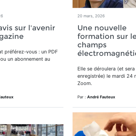
26
20 mars, 2026
vis sur l'avenir
Une nouvelle
gazine
formation sur l
champs
t préférez-vous : un PDF
électromagnéti
l ou un abonnement au
Elle se déroulera (et sera
enregistrée) le mardi 24 
Zoom.
Fauteux
Par :
André Fauteux