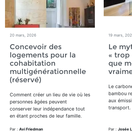
20 mars, 2026
19 mars, 20
Concevoir des
Le my
logements pour la
« trop
cohabitation
que m
multigénérationnelle
vraime
(réservé)
Le carbone
bambou re
Comment
créer un lieu de vie où les
aux émissi
personnes âgées peuvent
transport.
conserver leur indépendance tout
en étant proches de leur famille.
Par :
Avi Friedman
Par :
Josée L