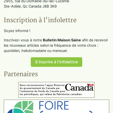
2955, rue du Domaine-du-lac-Lucerne
Ste-Adèle, Qc Canada J8B 3K9
Inscription à l'infolettre
Soyez informé !
Inscrivez-vous à notre
Bulletin Maison Saine
afin de recevoir
les nouveaux articles selon la fréquence de votre choix :
quotidien, hebdomadaire ou mensuel
.
S'inscrire à l'infolettre
Partenaires