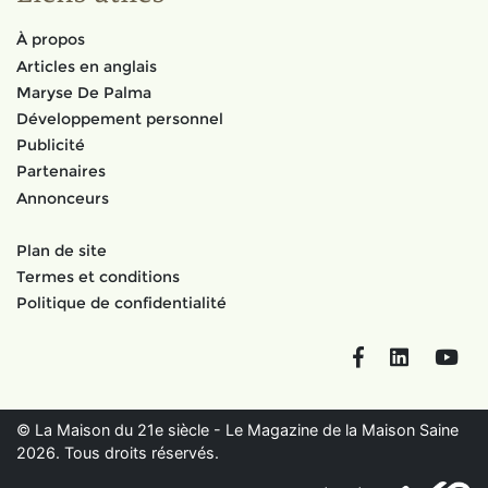
À propos
Articles en anglais
Maryse De Palma
Développement personnel
Publicité
Partenaires
Annonceurs
Plan de site
Termes et conditions
Politique de confidentialité
Facebook
LinkedIn
You
© La Maison du 21e siècle - Le Magazine de la Maison Saine
2026. Tous droits réservés.