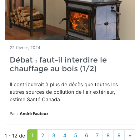
22 février, 2024
Débat : faut-il interdire le
chauffage au bois (1/2)
Il contribuerait à plus de décès que toutes les
autres sources de pollution de l'air extérieur,
estime Santé Canada.
Par :
André Fauteux
1
2
3
4
5
6
7
8
9
»
1 - 12 de