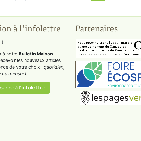
ion à l'infolettre
Partenaires
 !
s à notre
Bulletin Maison
recevoir les nouveaux articles
ence de votre choix :
quotidien,
 ou mensuel
.
scrire à l'infolettre