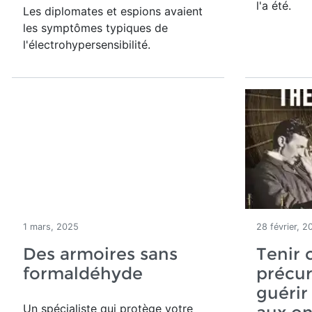
l'a été.
Les diplomates et espions avaient
les symptômes typiques de
l'électrohypersensibilité.
1 mars, 2025
28 février, 2
Des armoires sans
Tenir
formaldéhyde
précur
guérir
Un spécialiste qui protège votre