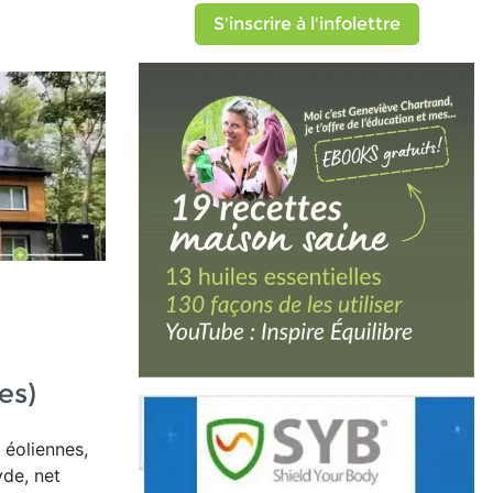
S'inscrire à l'infolettre
es)
 éoliennes,
de, net