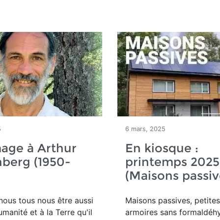
5
6 mars, 2025
ge à Arthur
En kiosque :
nberg (1950-
printemps 2025
(Maisons passiv
nous tous nous être aussi
Maisons passives, petites
humanité et à la Terre qu'il
armoires sans formaldéhy