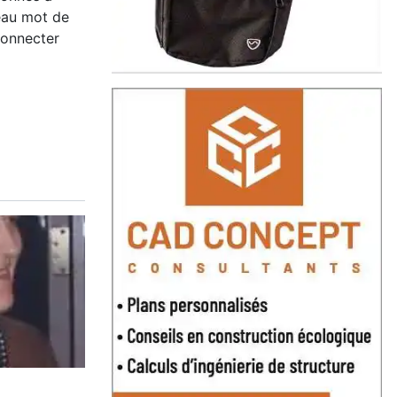
eau mot de
connecter