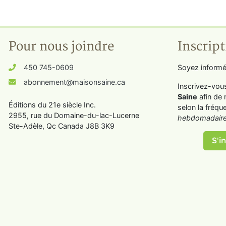
Pour nous joindre
Inscript
450 745-0609
Soyez informé
abonnement@maisonsaine.ca
Inscrivez-vou
Saine
afin de 
Éditions du 21e siècle Inc.
selon la fréqu
2955, rue du Domaine-du-lac-Lucerne
hebdomadaire
Ste-Adèle, Qc Canada J8B 3K9
S'in