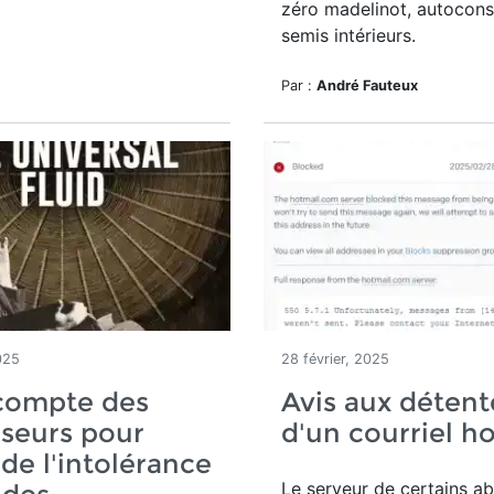
zéro madelinot, autocons
semis intérieurs.
Par :
André Fauteux
025
28 février, 2025
 compte des
Avis aux détent
seurs pour
d'un courriel h
 de l'intolérance
Le serveur de certains a