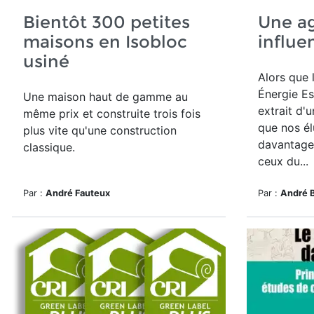
Bientôt 300 petites
Une a
maisons en Isobloc
influe
usiné
Alors que 
Énergie Es
Une maison haut de gamme
au
extrait d'u
même prix et construite trois fois
que nos é
plus vite qu'une construction
davantage 
classique.
ceux du...
Par :
André Fauteux
Par :
André B