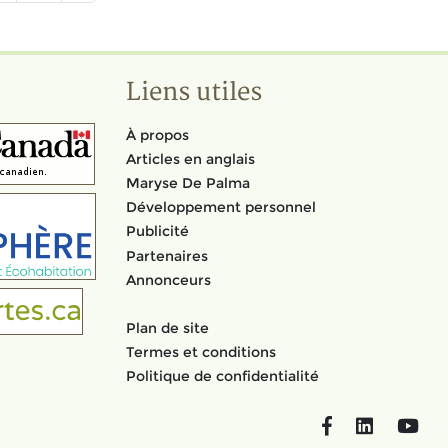
Liens utiles
À propos
Articles en anglais
Maryse De Palma
Développement personnel
Publicité
Partenaires
Annonceurs
Plan de site
Termes et conditions
Politique de confidentialité
Facebook
LinkedIn
You