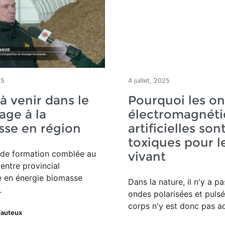
25
4 juillet, 2025
 venir dans le
Pourquoi les o
age à la
électromagnéti
sse en région
artificielles son
toxiques pour l
 de formation comblée au
vivant
entre provincial
e en énergie biomasse
Dans la nature, il n'y a pa
.
ondes polarisées et pulsé
corps n'y est donc pas a
Fauteux