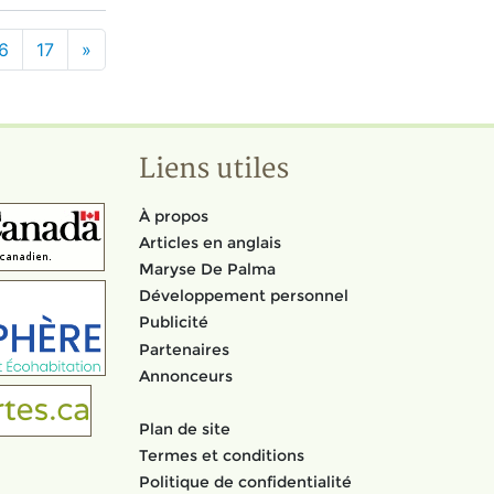
6
17
»
Liens utiles
À propos
Articles en anglais
Maryse De Palma
Développement personnel
Publicité
Partenaires
Annonceurs
Plan de site
Termes et conditions
Politique de confidentialité