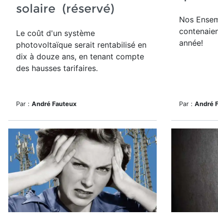
solaire (réservé)
Nos Ensem
contenaien
Le
coût d'un système
année!
photovoltaïque serait rentabilisé en
dix à douze ans, en tenant compte
des hausses tarifaires.
Par :
André Fauteux
Par :
André 