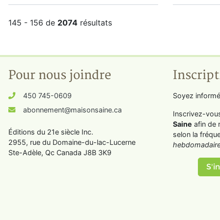
145 - 156 de
2074
résultats
Pour nous joindre
Inscript
450 745-0609
Soyez informé
abonnement@maisonsaine.ca
Inscrivez-vou
Saine
afin de 
Éditions du 21e siècle Inc.
selon la fréqu
2955, rue du Domaine-du-lac-Lucerne
hebdomadaire
Ste-Adèle, Qc Canada J8B 3K9
S'in