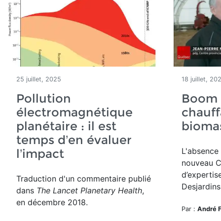
25 juillet, 2025
18 juillet, 20
Pollution
Boom à
électromagnétique
chauff
planétaire : il est
bioma
temps d’en évaluer
L'absence
l’impact
nouveau
C
d’expertis
Traduction d'un commentaire publié
Desjardins
dans
The Lancet Planetary Health
,
en décembre 2018.
Par :
André 