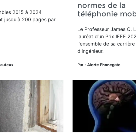
normes de la
bles 2015 à 2024
téléphonie mob
t jusqu'à 200 pages par
Le Professeur James C. 
lauréat d’un
Prix IEEE 20
l'ensemble de sa carrière
d'ingénieur.
Fauteux
Par :
Alerte Phonegate