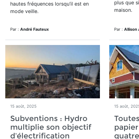
plus que s
hautes fréquences lorsqu’il est en
maison.
mode veille.
Par :
André Fauteux
Par :
Allison 
15 août, 2025
15 août, 202
Subventions : Hydro
Toutes
multiplie son objectif
papier
d’électrification
quatr