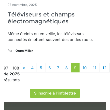
27 novembre, 2025
Téléviseurs et champs
électromagnétiques
Même éteints ou en veille, les téléviseurs
connectés émettent souvent des ondes radio.
Par :
Oram Miller
«
4
5
6
7
8
9
10
11
12
97 - 108
de
2075
résultats
S'inscrire à l'infolettre