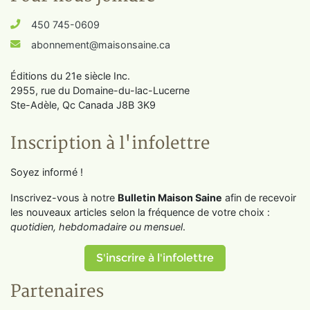
450 745-0609
abonnement@maisonsaine.ca
Éditions du 21e siècle Inc.
2955, rue du Domaine-du-lac-Lucerne
Ste-Adèle, Qc Canada J8B 3K9
Inscription à l'infolettre
Soyez informé !
Inscrivez-vous à notre
Bulletin Maison Saine
afin de recevoir
les nouveaux articles selon la fréquence de votre choix :
quotidien, hebdomadaire ou mensuel
.
S'inscrire à l'infolettre
Partenaires