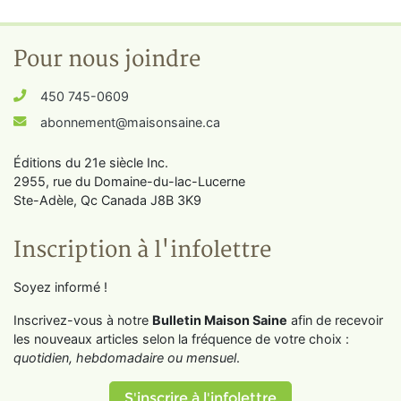
Pour nous joindre
450 745-0609
abonnement@maisonsaine.ca
Éditions du 21e siècle Inc.
2955, rue du Domaine-du-lac-Lucerne
Ste-Adèle, Qc Canada J8B 3K9
Inscription à l'infolettre
Soyez informé !
Inscrivez-vous à notre
Bulletin Maison Saine
afin de recevoir
les nouveaux articles selon la fréquence de votre choix :
quotidien, hebdomadaire ou mensuel
.
S'inscrire à l'infolettre