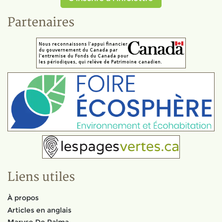
Partenaires
Liens utiles
À propos
Articles en anglais
Maryse De Palma