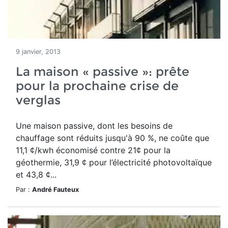
9 janvier, 2013
La maison « passive »: prête
pour la prochaine crise de
verglas
Une maison passive, dont les besoins de
chauffage sont réduits jusqu'à 90 %, ne coûte que
11,1 ¢/kwh économisé contre 21¢ pour la
géothermie, 31,9 ¢ pour l’électricité photovoltaïque
et 43,8 ¢...
Par :
André Fauteux