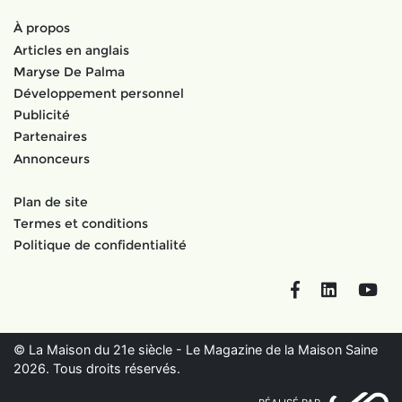
À propos
Articles en anglais
Maryse De Palma
Développement personnel
Publicité
Partenaires
Annonceurs
Plan de site
Termes et conditions
Politique de confidentialité
Facebook
LinkedIn
You
© La Maison du 21e siècle - Le Magazine de la Maison Saine
2026. Tous droits réservés.