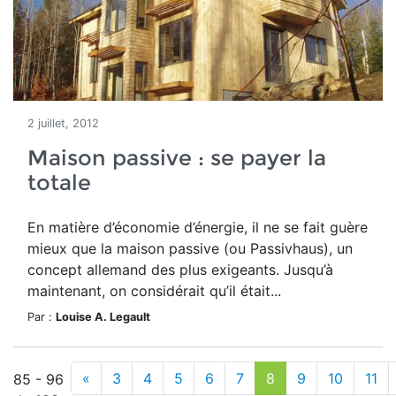
2 juillet, 2012
Maison passive : se payer la
totale
En matière d’économie d’énergie, il ne se fait guère
mieux que la maison passive (ou Passivhaus), un
concept allemand des plus exigeants. Jusqu’à
maintenant, on considérait qu’il était...
Par :
Louise A. Legault
«
3
4
5
6
7
8
9
10
11
85 - 96