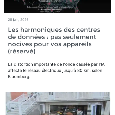
25 juin, 2026
Les harmoniques des centres
de données : pas seulement
nocives pour vos appareils
(réservé)
La distortion importante de l'onde causée par l'IA
affecte le réseau électrique jusqu'à 80 km, selon
Bloomberg.