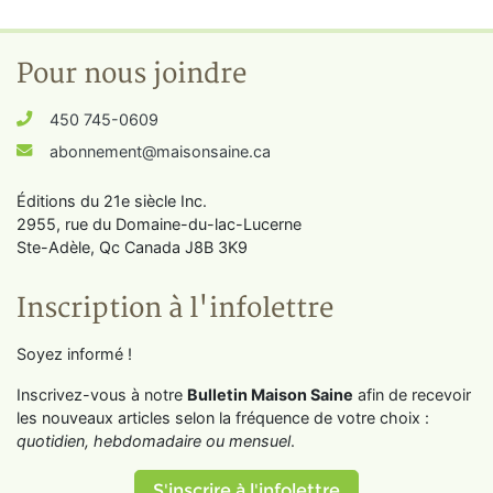
Pour nous joindre
450 745-0609
abonnement@maisonsaine.ca
Éditions du 21e siècle Inc.
2955, rue du Domaine-du-lac-Lucerne
Ste-Adèle, Qc Canada J8B 3K9
Inscription à l'infolettre
Soyez informé !
Inscrivez-vous à notre
Bulletin Maison Saine
afin de recevoir
les nouveaux articles selon la fréquence de votre choix :
quotidien, hebdomadaire ou mensuel
.
S'inscrire à l'infolettre