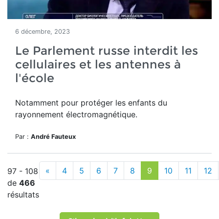
6 décembre, 2023
Le Parlement russe interdit les
cellulaires et les antennes à
l'école
Notamment pour protéger les enfants du
rayonnement électromagnétique.
Par :
André Fauteux
«
4
5
6
7
8
9
10
11
12
97 - 108
de
466
résultats