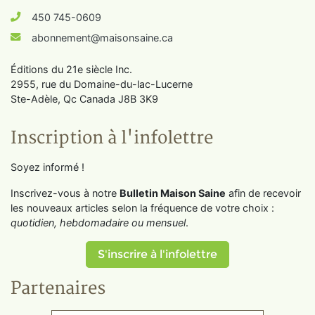
450 745-0609
abonnement@maisonsaine.ca
Éditions du 21e siècle Inc.
2955, rue du Domaine-du-lac-Lucerne
Ste-Adèle, Qc Canada J8B 3K9
Inscription à l'infolettre
Soyez informé !
Inscrivez-vous à notre
Bulletin Maison Saine
afin de recevoir
les nouveaux articles selon la fréquence de votre choix :
quotidien, hebdomadaire ou mensuel
.
S'inscrire à l'infolettre
Partenaires