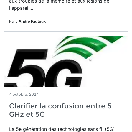
aux troubles de la mémoire et aux lésions de
l'appareil...
Par :
André Fauteux
4 octobre, 2024
Clarifier la confusion entre 5
GHz et 5G
La 5e génération des technologies sans fil (5G)