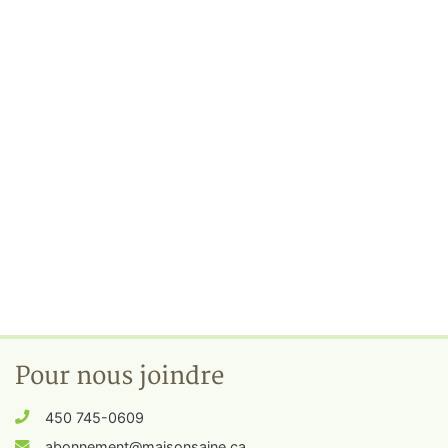
Pour nous joindre
450 745-0609
abonnement@maisonsaine.ca