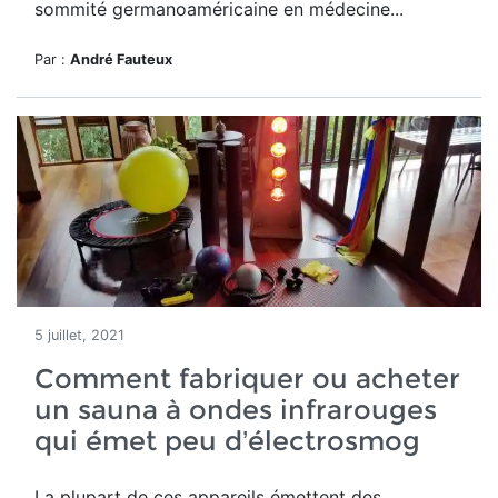
sommité germanoaméricaine en médecine...
Par :
André Fauteux
5 juillet, 2021
Comment fabriquer ou acheter
un sauna à ondes infrarouges
qui émet peu d’électrosmog
La plupart de ces appareils émettent des