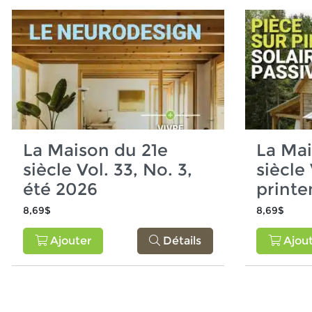
La Maison du 21e
La Mai
siècle Vol. 33, No. 3,
siècle 
été 2026
print
8,69$
8,69$
Ajouter
Détails
Ajout