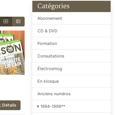
Catégories
Abonnement
r
CD & DVD
Formation
Consultations
Électrosmog
En kiosque
Anciens numéros
Détails
1994-1999**