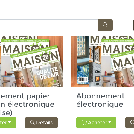
Recherche
ement papier
Abonnement
on électronique
électronique
ise)
ter
Détails
Acheter