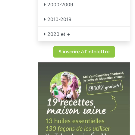
2000-2009
2010-2019
2020 et +
S'inscrire à l'infolettre