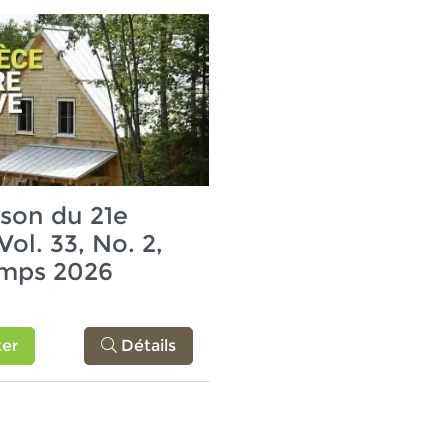
son du 21e
Vol. 33, No. 2,
emps 2026
er
Détails