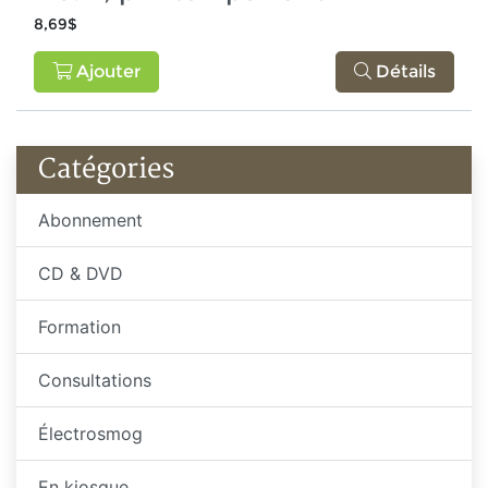
8,69$
Ajouter
Détails
Catégories
Abonnement
CD & DVD
Formation
Consultations
Électrosmog
En kiosque