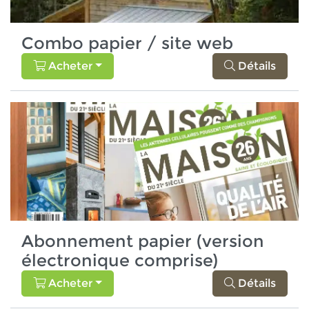
Combo papier / site web
Acheter
Détails
Abonnement papier (version
électronique comprise)
Acheter
Détails