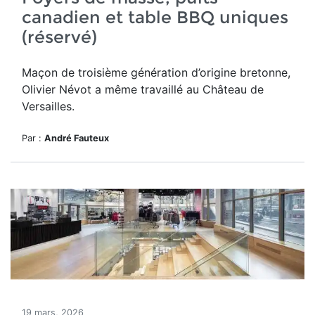
canadien et table BBQ uniques
(réservé)
Maçon de troisième génération d’origine bretonne,
Olivier Névot a même travaillé au Château de
Versailles.
Par :
André Fauteux
19 mars, 2026