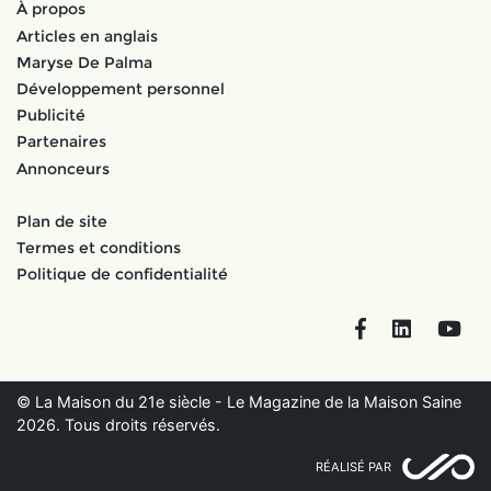
À propos
Articles en anglais
Maryse De Palma
Développement personnel
Publicité
Partenaires
Annonceurs
Plan de site
Termes et conditions
Politique de confidentialité
Facebook
LinkedIn
You
© La Maison du 21e siècle - Le Magazine de la Maison Saine
2026. Tous droits réservés.
RÉALISÉ PAR