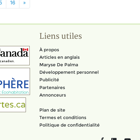
5
16
»
Liens utiles
À propos
Articles en anglais
Maryse De Palma
Développement personnel
Publicité
Partenaires
Annonceurs
Plan de site
Termes et conditions
Politique de confidentialité