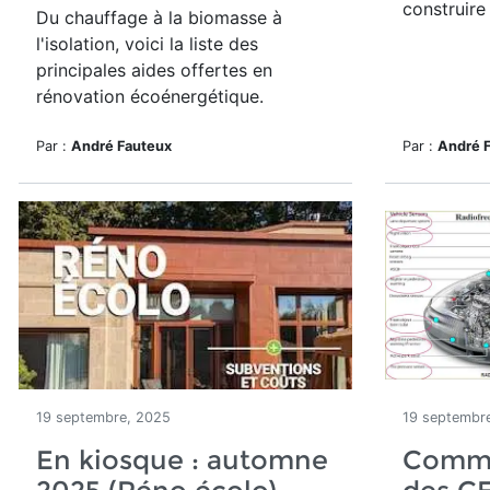
construire
Du chauffage à la biomasse à
l'isolation, voici la liste des
principales aides offertes en
rénovation écoénergétique.
Par :
André Fauteux
Par :
André 
19 septembre, 2025
19 septembr
En kiosque : automne
Comme