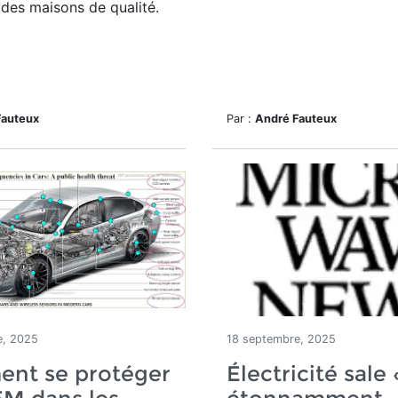
 des maisons de qualité.
Fauteux
Par :
André Fauteux
e, 2025
18 septembre, 2025
nt se protéger
Électricité sale 