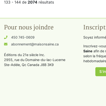
133 - 144 de
2074
résultats
Pour nous joindre
Inscript
450 745-0609
Soyez informé
abonnement@maisonsaine.ca
Inscrivez-vou
Saine
afin de 
Éditions du 21e siècle Inc.
selon la fréqu
2955, rue du Domaine-du-lac-Lucerne
hebdomadaire
Ste-Adèle, Qc Canada J8B 3K9
S'in