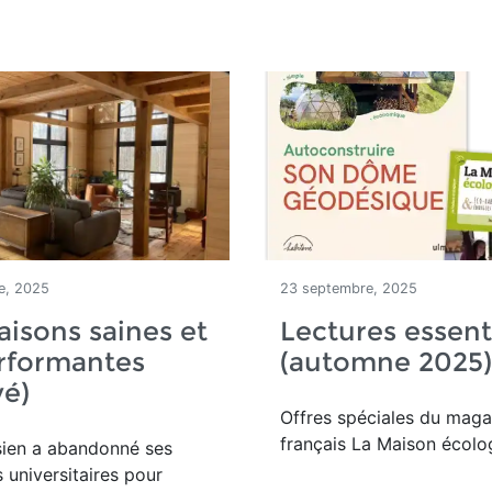
e, 2025
23 septembre, 2025
isons saines et
Lectures essent
rformantes
(automne 2025)
vé)
Offres spéciales du maga
français La Maison écolo
ien a abandonné ses
s universitaires pour