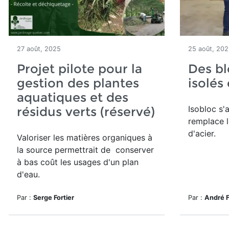
27 août, 2025
25 août, 20
Projet pilote pour la
Des bl
gestion des plantes
isolés
aquatiques et des
Isobloc s'
résidus verts (réservé)
remplace l
d'acier.
Valoriser les matières organiques à
la source permettrait de conserver
à bas coût les usages d'un plan
d'eau.
Par :
Serge Fortier
Par :
André 