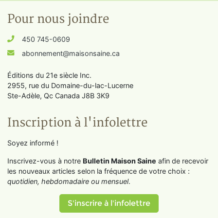
Pour nous joindre
450 745-0609
abonnement@maisonsaine.ca
Éditions du 21e siècle Inc.
2955, rue du Domaine-du-lac-Lucerne
Ste-Adèle, Qc Canada J8B 3K9
Inscription à l'infolettre
Soyez informé !
Inscrivez-vous à notre
Bulletin Maison Saine
afin de recevoir
les nouveaux articles selon la fréquence de votre choix :
quotidien, hebdomadaire ou mensuel
.
S'inscrire à l'infolettre