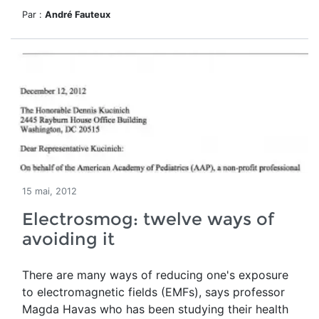
Par :
André Fauteux
15 mai, 2012
Electrosmog: twelve ways of
avoiding it
There are many ways of reducing one's exposure
to electromagnetic fields (EMFs), says professor
Magda Havas who has been studying their health