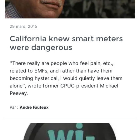
29 mars, 2015
California knew smart meters
were dangerous
''There really are people who feel pain, etc.,
related to EMFs, and rather than have them
becoming hysterical, I would quietly leave them
alone'', wrote former CPUC president Michael
Peevey.
Par :
André Fauteux