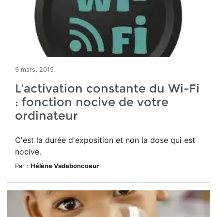
9 mars, 2015
L'activation constante du Wi-Fi
: fonction nocive de votre
ordinateur
C'est la durée d'exposition et non la dose qui est
nocive.
Par :
Hélène Vadeboncoeur