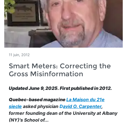
11 juin, 2012
Smart Meters: Correcting the
Gross Misinformation
Updated June 9, 2025. First published in 2012.
Quebec-based magazine
La Maison du 21e
siecle
asked physician
D
avid O. Carpenter
,
former founding dean of the University at Albany
(NY)'s School of...