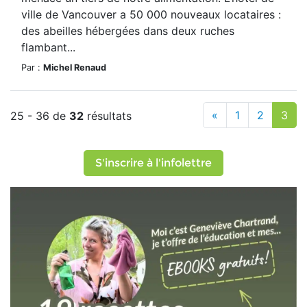
ville de Vancouver a 50 000 nouveaux locataires :
des abeilles hébergées dans deux ruches
flambant...
Par :
Michel Renaud
«
1
2
3
25 - 36 de
32
résultats
S'inscrire à l'infolettre