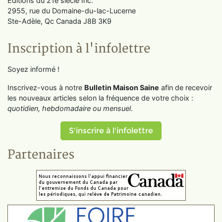
Éditions du 21e siècle Inc.
2955, rue du Domaine-du-lac-Lucerne
Ste-Adèle, Qc Canada J8B 3K9
Inscription à l'infolettre
Soyez informé !
Inscrivez-vous à notre
Bulletin Maison Saine
afin de recevoir
les nouveaux articles selon la fréquence de votre choix :
quotidien, hebdomadaire ou mensuel
.
S'inscrire à l'infolettre
Partenaires