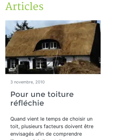
Articles
Accueil
Articles
3 novembre, 2010
Pour une toiture
réfléchie
Quand vient le temps de choisir un
toit, plusieurs facteurs doivent être
envisagés afin de comprendre