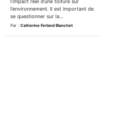
l’impact réel d’une toiture sur
l’environnement. Il est important de
se questionner sur la...
Par :
Catherine Ferland Blanchet