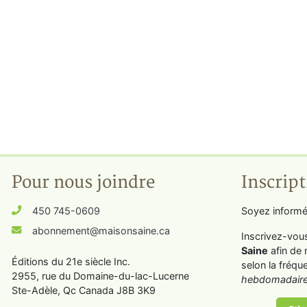
Pour nous joindre
Inscript
450 745-0609
Soyez informé
abonnement@maisonsaine.ca
Inscrivez-vou
Saine
afin de 
Éditions du 21e siècle Inc.
selon la fréqu
2955, rue du Domaine-du-lac-Lucerne
hebdomadaire
Ste-Adèle, Qc Canada J8B 3K9