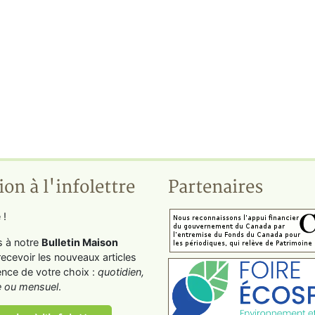
ion à l'infolettre
Partenaires
 !
s à notre
Bulletin Maison
recevoir les nouveaux articles
ence de votre choix :
quotidien,
 ou mensuel
.