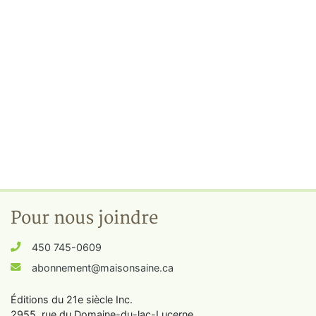
Pour nous joindre
450 745-0609
abonnement@maisonsaine.ca
Éditions du 21e siècle Inc.
2955, rue du Domaine-du-lac-Lucerne