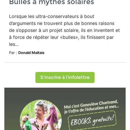
Bulles à mythes solaires
Lorsque les ultra-conservateurs à bout
d’arguments ne trouvent plus de bonnes raisons
de s’opposer à un projet solaire, ils en inventent et
à force de répéter leur «bulles», ils finissent par
les...
Par :
Donald Maltais
S'inscrire à l'infolettre