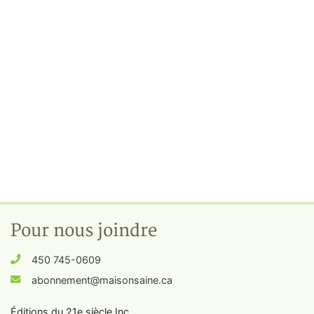
Pour nous joindre
450 745-0609
abonnement@maisonsaine.ca
Éditions du 21e siècle Inc.