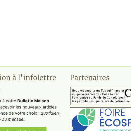
ion à l'infolettre
Partenaires
 !
s à notre
Bulletin Maison
recevoir les nouveaux articles
ence de votre choix :
quotidien,
 ou mensuel
.