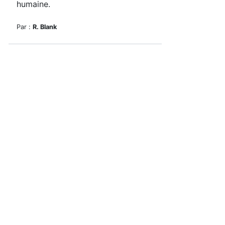
humaine
.
Par :
R. Blank