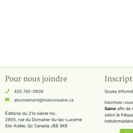
Pour nous joindre
Inscript
450 745-0609
Soyez informé
abonnement@maisonsaine.ca
Inscrivez-vou
Saine
afin de 
Éditions du 21e siècle Inc.
selon la fréqu
2955, rue du Domaine-du-lac-Lucerne
hebdomadaire
Ste-Adèle, Qc Canada J8B 3K9