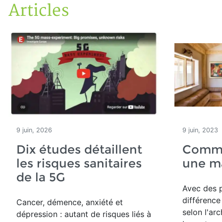
Articles
Accueil
Articles
9 juin, 2026
9 juin, 2023
Dix études détaillent
Comme
les risques sanitaires
une m
de la 5G
Avec des pe
différence
Cancer, démence, anxiété et
selon l'ar
dépression : autant de risques liés à