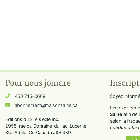
Pour nous joindre
Inscript
450 745-0609
Soyez informé
abonnement@maisonsaine.ca
Inscrivez-vou
Saine
afin de 
Éditions du 21e siècle Inc.
selon la fréqu
2955, rue du Domaine-du-lac-Lucerne
hebdomadaire
Ste-Adèle, Qc Canada J8B 3K9