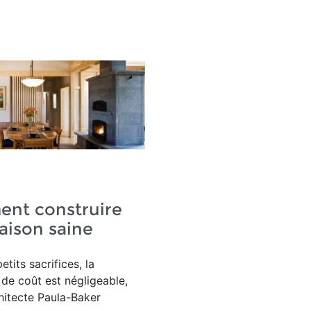
nt construire
aison saine
tits sacrifices, la
 de coût est négligeable,
chitecte Paula-Baker