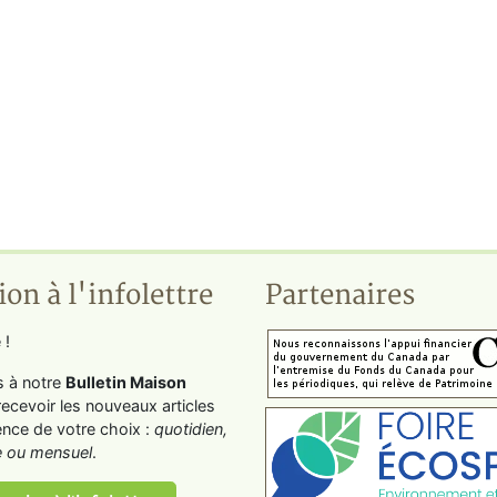
ion à l'infolettre
Partenaires
 !
s à notre
Bulletin Maison
recevoir les nouveaux articles
ence de votre choix :
quotidien,
 ou mensuel
.