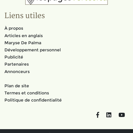
Liens utiles
À propos
Articles en anglais
Maryse De Palma
Développement personnel
Publicité
Partenaires
Annonceurs
Plan de site
Termes et conditions
Politique de confidentialité
Facebook
LinkedIn
You