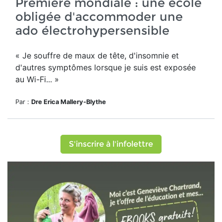
Première mondiale : une école
obligée d'accommoder une
ado électrohypersensible
« Je souffre de maux de tête, d'insomnie et
d'autres symptômes lorsque je suis est exposée
au Wi-Fi... »
Par :
Dre Erica Mallery-Blythe
S'inscrire à l'infolettre