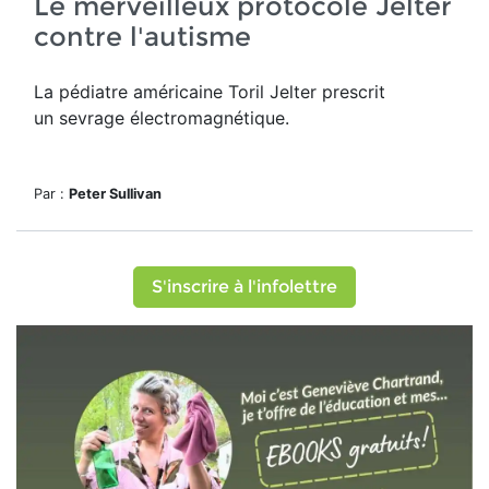
Le merveilleux protocole Jelter
contre l'autisme
La pédiatre américaine Toril Jelter prescrit
un sevrage électromagnétique.
Par :
Peter Sullivan
S'inscrire à l'infolettre