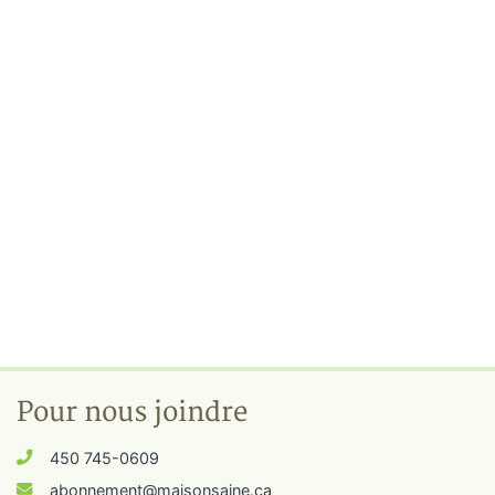
Pour nous joindre
450 745-0609
abonnement@maisonsaine.ca