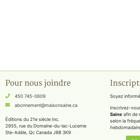
Pour nous joindre
Inscript
450 745-0609
Soyez informé
abonnement@maisonsaine.ca
Inscrivez-vou
Saine
afin de 
Éditions du 21e siècle Inc.
selon la fréqu
2955, rue du Domaine-du-lac-Lucerne
hebdomadaire
Ste-Adèle, Qc Canada J8B 3K9