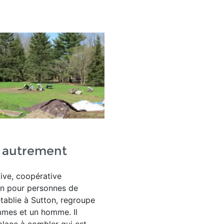
ir autrement
ive, coopérative
on pour personnes de
 établie à Sutton, regroupe
mmes et un homme. Il