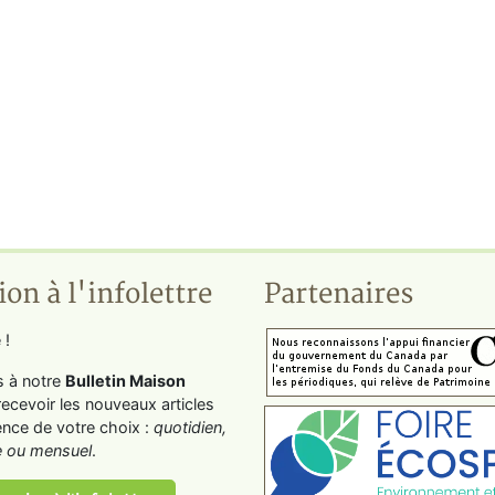
ion à l'infolettre
Partenaires
 !
s à notre
Bulletin Maison
recevoir les nouveaux articles
ence de votre choix :
quotidien,
 ou mensuel
.