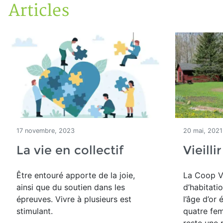
Articles
Accueil
Articles
17 novembre, 2023
20 mai, 2021
La vie en collectif
Vieill
Être entouré apporte de la joie,
La Coop V
ainsi que du soutien dans les
d’habitati
épreuves. Vivre à plusieurs est
l’âge d’or
stimulant.
quatre fe